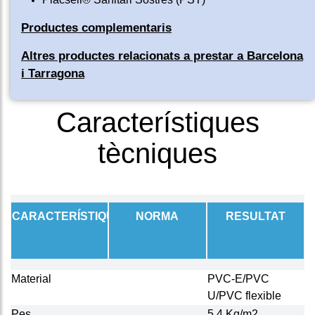
Productes complementaris
Altres productes relacionats a prestar a Barcelona
i Tarragona
Característiques
tècniques
CARACTERÍSTIQUES
NORMA
RESULTAT
Material
PVC-E/PVC
U/PVC flexible
Pes
5,4 Kg/m2