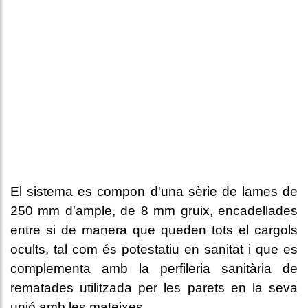
El sistema es compon d'una sèrie de lames de
250 mm d'ample, de 8 mm gruix, encadellades
entre si de manera que queden tots el cargols
ocults, tal com és potestatiu en sanitat i que es
complementa amb la perfileria sanitària de
rematades utilitzada per les parets en la seva
unió amb les mateixes.